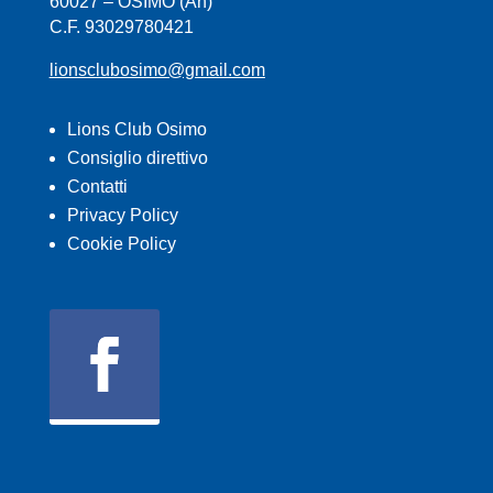
60027 – OSIMO (An)
C.F. 93029780421
lionsclubosimo@gmail.com
Lions Club Osimo
Consiglio direttivo
Contatti
Privacy Policy
Cookie Policy