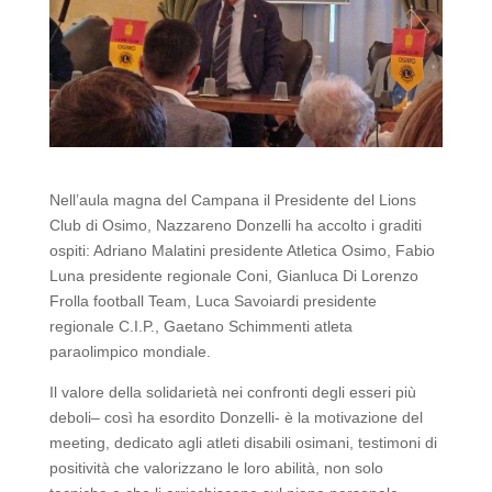
Nell’aula magna del Campana il Presidente del Lions
Club di Osimo, Nazzareno Donzelli ha accolto i graditi
ospiti: Adriano Malatini presidente Atletica Osimo, Fabio
Luna presidente regionale Coni, Gianluca Di Lorenzo
Frolla football Team, Luca Savoiardi presidente
regionale C.I.P., Gaetano Schimmenti atleta
paraolimpico mondiale.
Il valore della solidarietà nei confronti degli esseri più
deboli– così ha esordito Donzelli- è la motivazione del
meeting, dedicato agli atleti disabili osimani, testimoni di
positività che valorizzano le loro abilità, non solo