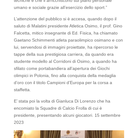
tecniche e che li arricchiscono sul piano personale
umano e sociale grazie all’esercizio dello sport.”
L’attenzione del pubblico si è accesa, quando dopo il
saluto di Malatini presidente Atletica Osimo, il prof. Gino
Falcetta, mitico insegnante di Ed. Fisica, ha chiamato
Gaetano Schimmenti atleta paraolimpico osimano e con
lui, servendosi di immagini proiettate, ha ripercorso le
tappe della sua prestigiosa carriera, da quando era
studente modello al Corridoni di Osimo, a quando ha
sfilato come portabandiera all’apertura dei Giochi
olimpici in Polonia, fino alla conquista della medaglia
d’oro con il titolo Campioni d’Europa per la corsa a
staffetta.
E’ stata poi la volta di Gianluca Di Lorenzo che ha
encomiato la Squadre di Calcio Frolla di cui è
presidente, presentando alcuni giocatori. 15 settembre
2023