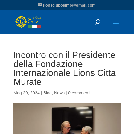
lionsclubosimo@gmail.com
Incontro con il Presidente
della Fondazione
Internazionale Lions Citta
Murate
Mag 29, 2024
|
Blog
,
News
|
0 commenti