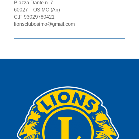
Piazza Dante n. 7
60027 – OSIMO (An)
C.F. 93029780421
lionsclubosimo@gmail.com