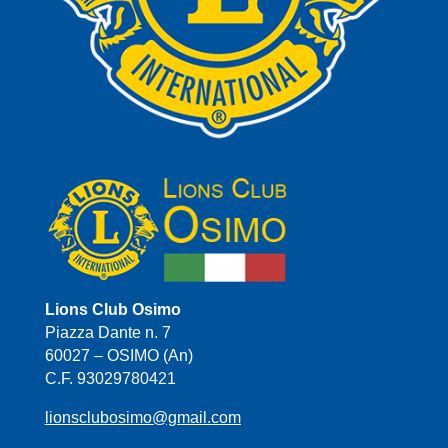
Lions Club Osimo
Piazza Dante n. 7
60027 – OSIMO (An)
C.F. 93029780421
lionsclubosimo@gmail.com