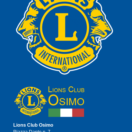
Lions Club Osimo
Piazza Dante n. 7