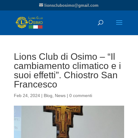
lionsclubosimo@gmail.com
Lions Club di Osimo – “Il
cambiamento climatico e i
suoi effetti”. Chiostro San
Francesco
Feb 24, 2024
|
Blog
,
News
|
0 commenti